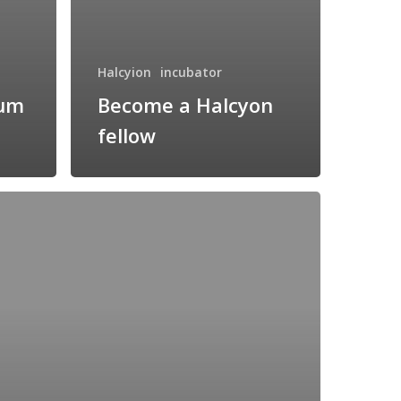
Halcyion
incubator
rum
Become a Halcyon
fellow