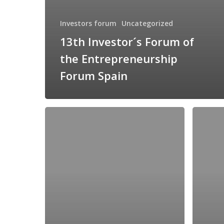
Investors forum
Uncategorized
13th Investor´s Forum of
the Entrepreneurship
Forum Spain