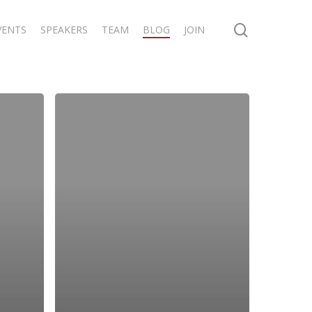
search
VENTS
SPEAKERS
TEAM
BLOG
JOIN